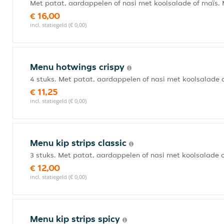
Met patat, aardappelen of nasi met koolsalade of maïs. 
€ 16,00
incl. statiegeld (€ 0,00)
Menu hotwings crispy
4 stuks. Met patat, aardappelen of nasi met koolsalade 
€ 11,25
incl. statiegeld (€ 0,00)
Menu kip strips classic
3 stuks. Met patat, aardappelen of nasi met koolsalade 
€ 12,00
incl. statiegeld (€ 0,00)
Menu kip strips spicy