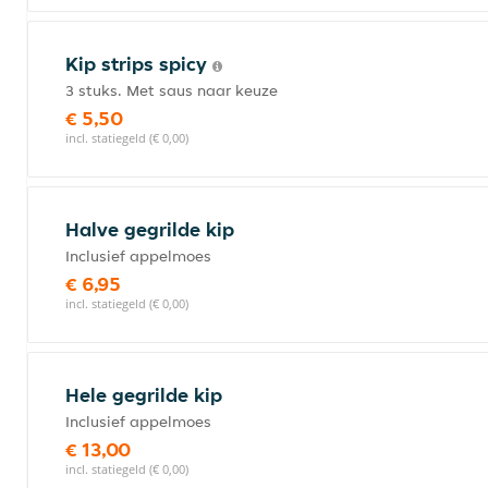
Kip strips spicy
3 stuks. Met saus naar keuze
€ 5,50
incl. statiegeld (€ 0,00)
Halve gegrilde kip
Inclusief appelmoes
€ 6,95
incl. statiegeld (€ 0,00)
Hele gegrilde kip
Inclusief appelmoes
€ 13,00
incl. statiegeld (€ 0,00)