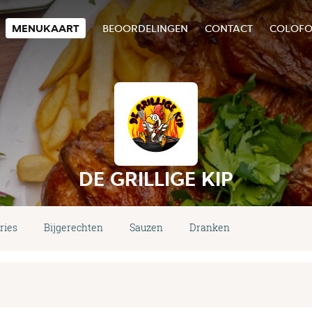
MENUKAART
BEOORDELINGEN
CONTACT
COLOF
DE GRILLIGE KIP
ries
Bijgerechten
Sauzen
Dranken