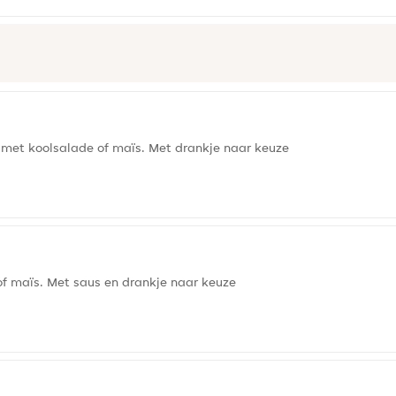
met koolsalade of maïs. Met drankje naar keuze
of maïs. Met saus en drankje naar keuze