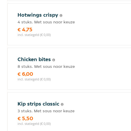
Hotwings crispy
4 stuks. Met saus naar keuze
€ 4,75
incl. statiegeld (€ 0,00)
Chicken bites
8 stuks. Met saus naar keuze
€ 6,00
incl. statiegeld (€ 0,00)
Kip strips classic
3 stuks. Met saus naar keuze
€ 5,50
incl. statiegeld (€ 0,00)