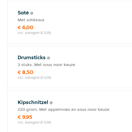
Saté
Met satésaus
€ 6,00
incl. statiegeld (€ 0,00)
Drumsticks
3 stuks. Met saus naar keuze
€ 8,50
incl. statiegeld (€ 0,00)
Kipschnitzel
220 gram. Met appelmoes en saus naar keuze
€ 9,95
incl. statiegeld (€ 0,00)