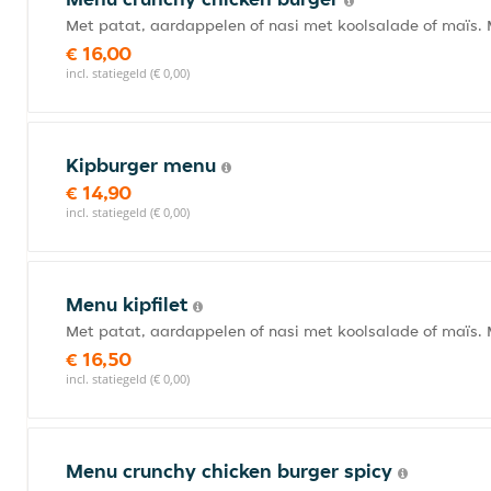
Met patat, aardappelen of nasi met koolsalade of maïs. 
€ 16,00
incl. statiegeld (€ 0,00)
Kipburger menu
€ 14,90
incl. statiegeld (€ 0,00)
Menu kipfilet
Met patat, aardappelen of nasi met koolsalade of maïs. 
€ 16,50
incl. statiegeld (€ 0,00)
Menu crunchy chicken burger spicy