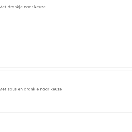
Met drankje naar keuze
Met saus en drankje naar keuze