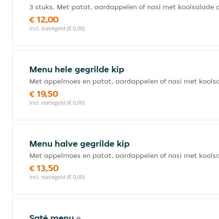
3 stuks. Met patat, aardappelen of nasi met koolsalade 
€ 12,00
incl. statiegeld (€ 0,00)
Menu hele gegrilde kip
Met appelmoes en patat, aardappelen of nasi met koolsa
€ 19,50
incl. statiegeld (€ 0,00)
Menu halve gegrilde kip
Met appelmoes en patat, aardappelen of nasi met koolsa
€ 13,50
incl. statiegeld (€ 0,00)
Saté menu